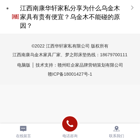
江西南康华轩家私分享为什么乌金木
家具有贵有便宜？乌金木不能碰的原
因？
©
2022 江西华轩家私有限公司
版权所有
江西南康乌金木家具厂家、梦之郎床垫热线：18679700111
电脑版
技术支持：
赣州旺企家品牌营销策划有限公司
赣ICP备18001427号-1
在线留言
电话咨询
联系我们