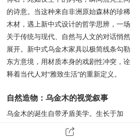
的诗意。当这种来自非洲原始森林的珍稀
木材，遇上新中式设计的哲学思辨，一场
关于传统与现代、自然与人文的对话悄然
展开。新中式乌金木家具以极简线条勾勒
东方意境，用材质本身的戏剧性冲突，诠
释着当代人对“雅致生活”的重新定义。
自然造物：乌金木的视觉叙事
乌金木的诞生自带矛盾美学。生长于加
蓬、喀麦隆的热带雨林，树木需在贫瘠的
火山岩土壤中挣扎百年成材，木质密度高